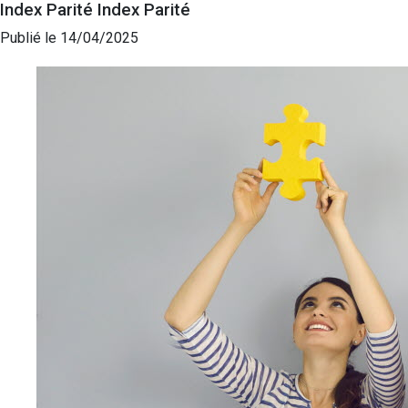
Index Parité
Index Parité
Publié le 14/04/2025
Agrandir l'image